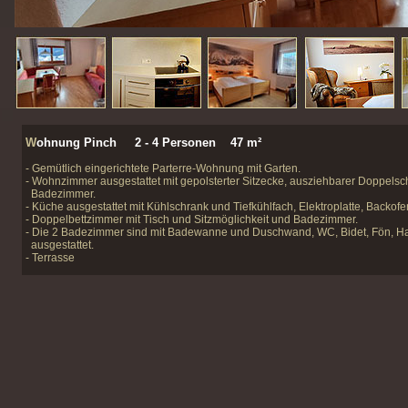
W
ohnung Pinch 2 - 4 Personen 47 m²
- Gemütlich eingerichtete Parterre-Wohnung mit Garten.
- Wohnzimmer ausgestattet mit gepolsterter Sitzecke, ausziehbarer Doppels
Badezimmer.
- Küche ausgestattet mit Kühlschrank und Tiefkühlfach, Elektroplatte, Backof
- Doppelbettzimmer mit Tisch und Sitzmöglichkeit und Badezimmer.
- Die 2 Badezimmer sind mit Badewanne und Duschwand, WC, Bidet, Fön, H
ausgestattet.
- Terrasse